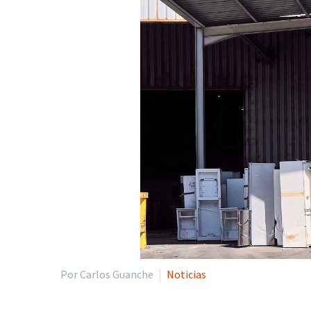
Por Carlos Guanche
Noticias