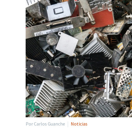
Por Carlos Guanche
Noticias