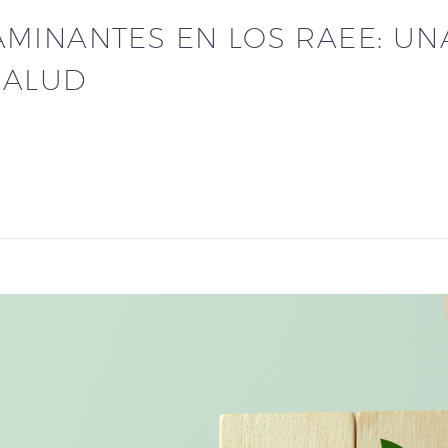
AMINANTES EN LOS RAEE: U
SALUD