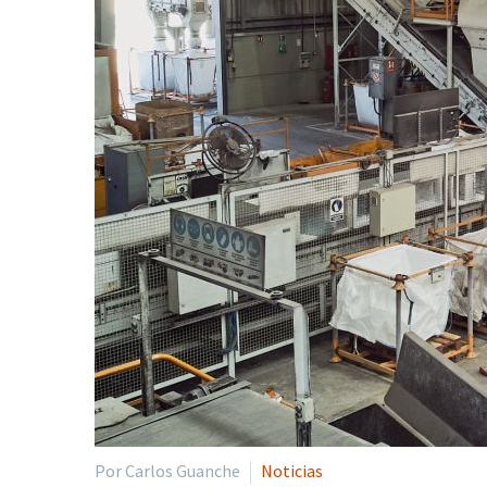
Por Carlos Guanche
Noticias