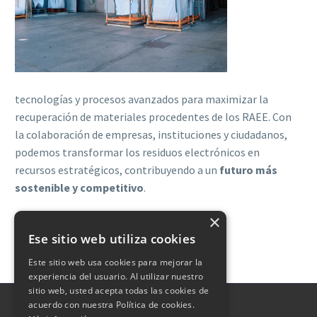
tecnologías y procesos avanzados para maximizar la
recuperación de materiales procedentes de los RAEE. Con
la colaboración de empresas, instituciones y ciudadanos,
podemos transformar los residuos electrónicos en
recursos estratégicos, contribuyendo a un
futuro más
sostenible y competitivo
.
×
Ese sitio web utiliza cookies
Este sitio web usa cookies para mejorar la
experiencia del usuario. Al utilizar nuestro
sitio web, usted acepta todas las cookies de
acuerdo con nuestra Política de cookies.