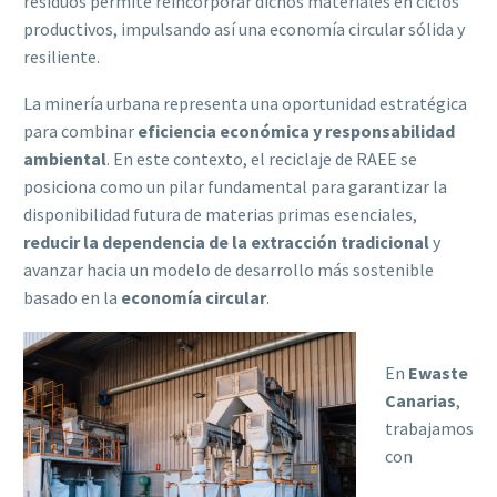
residuos permite reincorporar dichos materiales en ciclos
productivos, impulsando así una economía circular sólida y
resiliente.
La minería urbana representa una oportunidad estratégica
para combinar
eficiencia económica y responsabilidad
ambiental
. En este contexto, el reciclaje de RAEE se
posiciona como un pilar fundamental para garantizar la
disponibilidad futura de materias primas esenciales,
reducir la dependencia de la extracción tradicional
y
avanzar hacia un modelo de desarrollo más sostenible
basado en la
economía circular
.
En
Ewaste
Canarias
,
trabajamos
con